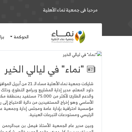
مرحبا فى جمعية نماء الأهلية
الحوكمة
برا
"نماء" في ليالي الخير
شاركت جمعية نماء الأ
داود المعلم، مدير إدارة المشاريع وبرامج التطوع، وذ
والدعم الطارئ لأكثر من 0
الأساسي وهو إخراج المستفيدين من دائرة الاحتياج إلى 
الرئيسي ومستودعات التبرعات العينية.
وبين مدير عام الجمعية الأستاذ فيصل بن عبدالرحمن ال
المستفيدين بشكل دوري، وقدم الحميد خالص شكره وامتن