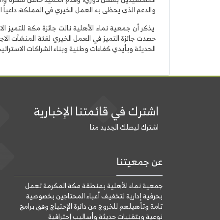
والدعم الذي يحظى به العمل الخيري في المملكة، داعياً ا
يذكر أن جمعية نماء الأهلية نالت جائزة مكة للتميز ا
حصدت جائزة التميز في العمل الخيري لفئة المنشآت الاج
الحديثة وبأيدي كفاءات وطنية وبناء الشراكات الاستراتيج
اشترك في قائمتنا الإخبارية
اشترك ليصلك الجديد منا
عن جمعيتنا
جمعية نماء الأهلية بمنطقة مكة المكرمة تعمل
بحرفية إدارية لتخفيف أعباء المحتاجين بخصوصية
تامة وتأهيلهم للخروج من دائرة الإحتياج وفق برامج
نوعية وبتقنيات حديثة وأساليب إحترافية