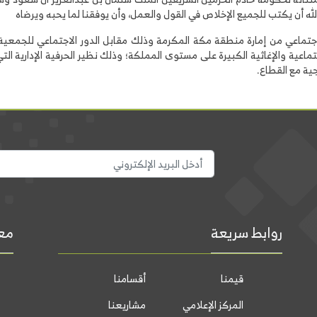
لله أن يكتب للجميع الإخلاص في القول والعمل، وأن يوفقنا لما يحبه ويرضاه
لاجتماعي من إمارة منطقة مكة المكرمة وذلك مقابل الدور الاجتماعي للجمعية 
تماعية والإغاثية الكبيرة على مستوى المملكة؛ وذلك نظير الحرفية الإدارية ال
ية مع القطاع.
روابط سريعة
معل
قيمنا
أقسامنا
المركز الإعلامي
مشاريعنا