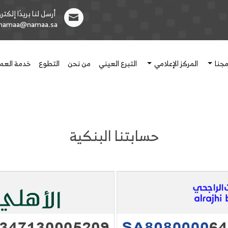
أرسل لنا بريدًا إلكترون
1namaa@namaa.sa
مجنا
المركز الإعلامي
التبرع العيني
من نحن
التطوع
خدمة العمل
حسابتنا البنكية