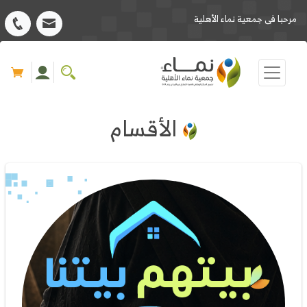
مرحبا فى جمعية نماء الأهلية
الأقسام