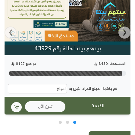
›
‹
بيتهم بيتنا حالة رقم 43929
المستهدف: 8450
تم جمع 8127
قم بكتابة المبلغ المراد التبرع به
تبرع الآن