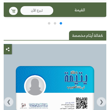
تبرع الآن
كفالة أيتام مخصصة
›
‹