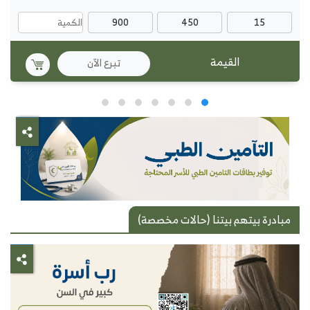
900
450
15
تبرع الآن
مبادرة بيتهم بيتنا (حالات مخصصة)