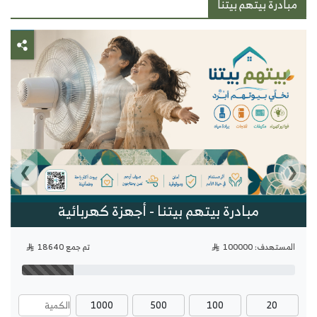
مبادرة بيتهم بيتنا
›
‹
مبادرة بيتهم بيتنا - أجهزة كهربائية
المستهدف: 100000
تم جمع 18640
1000
500
100
20