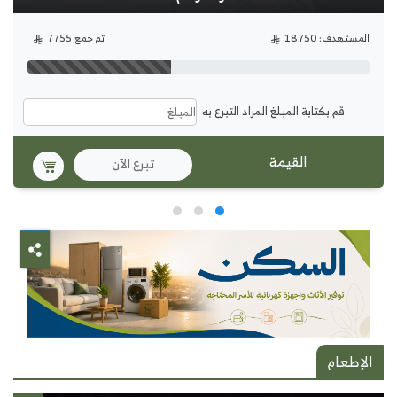
المستهدف: 18750
تم جمع 7755
قم بكتابة المبلغ المراد التبرع به
تبرع الآن
الإطعام