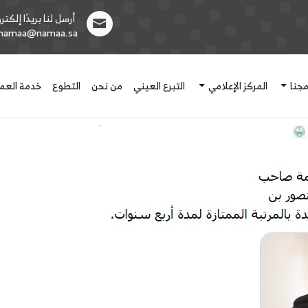
أرسل لنا بريدًا إلكترون
1namaa@namaa.sa
مجنا
المركز الإعلامي
التبرع العيني
من نحن
التطوع
خدمة العمل