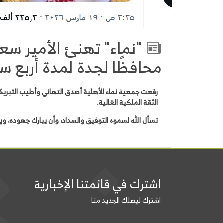
"نماء" تهنئ الأمير سع
محافظًا لجدة لمدة أربع س
رفعت جمعية نماء الأهلية أصدق التهاني وأطيب التبريكا
الثقة الملكية الغالية.
نسأل الله لسموه التوفيق والسداد، وأن يبارك جهوده، ويم
اشترك في قائمتنا الإخبارية
اشترك ليصلك الجديد منا