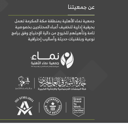
عن جمعيتنا
جمعية نماء الأهلية بمنطقة مكة المكرمة تعمل
بحرفية إدارية لتخفيف أعباء المحتاجين بخصوصية
تامة وتأهيلهم للخروج من دائرة الإحتياج وفق برامج
نوعية وبتقنيات حديثة وأساليب إحترافية
جميع الحقوق محفوظة لجمعية نماء الأهلية