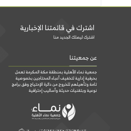
اشترك في قائمتنا الإخبارية
اشترك ليصلك الجديد منا
عن جمعيتنا
جمعية نماء الأهلية بمنطقة مكة المكرمة تعمل
بحرفية إدارية لتخفيف أعباء المحتاجين بخصوصية
تامة وتأهيلهم للخروج من دائرة الإحتياج وفق برامج
نوعية وبتقنيات حديثة وأساليب إحترافية