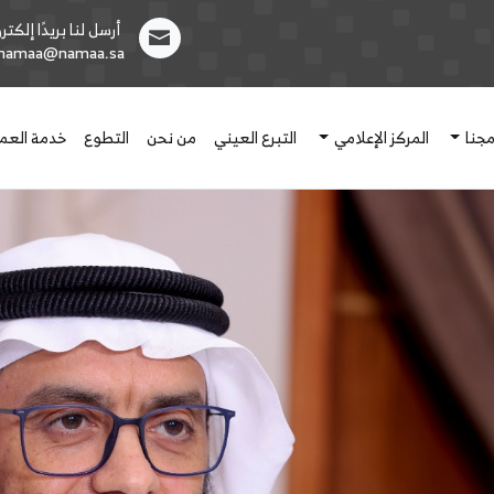
أرسل لنا بريدًا إلكترون
1namaa@namaa.sa
مجنا
المركز الإعلامي
التبرع العيني
من نحن
التطوع
خدمة العمل