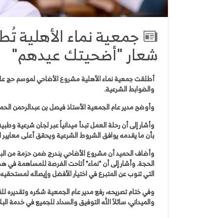
شعار "أضحيتك عيدهم"
والضوابط الشرعية.
وأوضح مدير عام الجمعية الأستاذ فيصل بن عبدالرحمن الحم
وأشار إلى أن رحلة العمل تبدأ ميدانياً عبر لجان شرعية وط
بأن ما يقدمه يوافق الشروط الشرعية ويحقق أعلى معايير ا
وأضاف الحميد أن مشروع الأضاحي يندرج ضمن حزمة من البر
التي تنوب عن المتبرع في اختيار الأفضل وإيصاله لمستحقيه 
وفي ختام تصريحه، رفع مدير عام الجمعية شكره وتقديره للقي
والميداني، سائلاً الله التوفيق والسداد للجميع في خدمة البلا