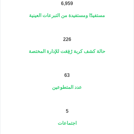
6,959
مستفيدًا ومستفيدة من التبرعات العينية
226
حالة كشف كربة رُفِعَت للإدارة المختصة
63
عدد المتطوعين
5
اجتماعات