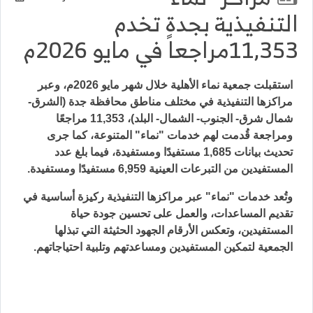
التنفيذية بجدة تخدم
11,353مراجعاً في مايو 2026م
استقبلت جمعية نماء الأهلية خلال شهر مايو 2026م، وعبر
مراكزها التنفيذية في مختلف مناطق محافظة جدة (الشرق-
شمال شرق- الجنوب- الشمال- البلد)، 11,353 مراجعًا
ومراجعة قُدمت لهم خدمات "نماء" المتنوعة، كما جرى
تحديث بيانات 1,685 مستفيدًا ومستفيدة، فيما بلغ عدد
المستفيدين من التبرعات العينية 6,959 مستفيدًا ومستفيدة.
وتُعد خدمات "نماء" عبر مراكزها التنفيذية ركيزة أساسية في
تقديم المساعدات، والعمل على تحسين جودة حياة
المستفيدين، وتعكس الأرقام الجهود الحثيثة التي تبذلها
الجمعية لتمكين المستفيدين ومساعدتهم وتلبية احتياجاتهم.