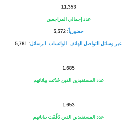
11,353
عدد إجمالي المراجعين
حضورياً
: 5,572
عبر وسائل التواصل الهاتف- الواتساب- الرسائل
: 5,781
1,685
عدد المستفيدين الذين حُدّثت بياناتهم
1,653
عدد المستفيدين الذين دُقِّقَت بياناتهم