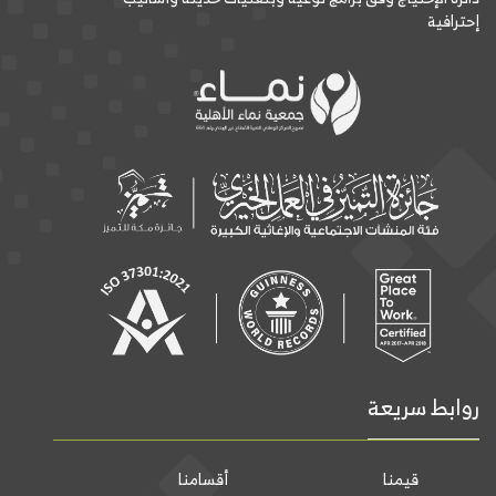
إحترافية
روابط سريعة
قيمنا
أقسامنا