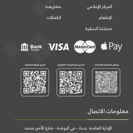
المركز الإعلامي
مشاريعنا
الإطعام
الكفالات
حسابتنا البنكية
معلومات الاتصال
الإدارة العامـة : جـدة - حي الروضـة - شارع الأمير محمد