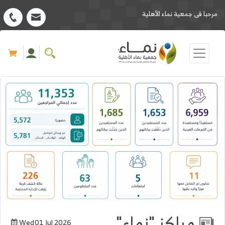
مرحبا فى جمعية نماء الأهلية
مراكز "نماء"
Wed01 Jul 2026