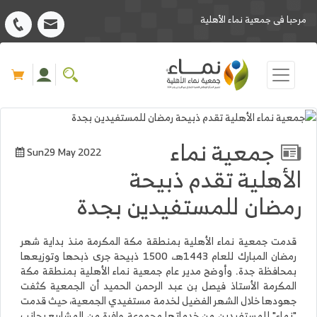
مرحبا فى جمعية نماء الأهلية
جمعية نماء
Sun29 May 2022
الأهلية تقدم ذبيحة
رمضان للمستفيدين بجدة
قدمت جمعية نماء الأهلية بمنطقة مكة المكرمة منذ بداية شهر
رمضان المبارك للعام 1443هـ، 1500 ذبيحة جرى ذبحها وتوزيعها
بمحافظة جدة. وأوضح مدير عام جمعية نماء الأهلية بمنطقة مكة
المكرمة الأستاذ فيصل بن عبد الرحمن الحميد أن الجمعية كثفت
جهودها خلال الشهر الفضيل لخدمة مستفيدي الجمعية، حيث قدمت
"نماء" للمستفيدين من خدماتها مجموعة وافرة من المشاريع بجانب