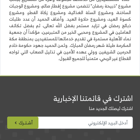
مشروع "ذبيحة رمضان" تتضمن: مشروع إفطار صائم، ومشروع الوجبات
الساخنة، ومشروع السلة الغذائية، ومشروع زكاة الفطر، ومشروع
كسوة العيد، ومشروع حلاوة العيد. وأضاف الحميد أن عدد طلبات
ذبائح رمضان في تزايد مستمر بفضل الله تعالى، ثم بفضل تكاتف
العاملين في المشروع ومحبي الخير من المتبرعين، مؤكداً أن جمعية
نماء الأهلية مستمرة في تقديم خدماتها للمستفيدين بمنطقة مكة
المكرمة طيلة شهر رمضان المبارك. وثمن الحميد جهود حكومة خادم
الحرمين الشريفين وولي عهده الأمين في تذليل الصعاب التي تواجه
القطاع غير الربحي، متمنياً للجميع القبول.
اشترك في قائمتنا الإخبارية
اشترك ليصلك الجديد منا
أشـتـرك