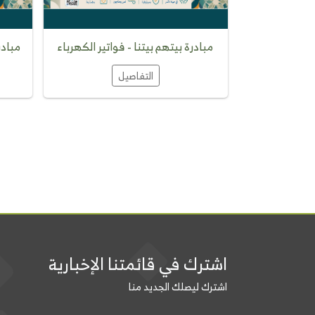
ا - رواء
مبادرة بيتهم بيتنا - فواتير الكهرباء
مبادر
التفاصيل
اشترك في قائمتنا الإخبارية
اشترك ليصلك الجديد منا