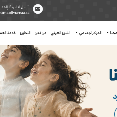
أرسل لنا بريدًا إلكترون
1namaa@namaa.sa
مجنا
المركز الإعلامي
التبرع العيني
من نحن
التطوع
خدمة العمل