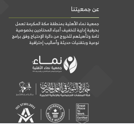
عن جمعيتنا
جمعية نماء الأهلية بمنطقة مكة المكرمة تعمل
بحرفية إدارية لتخفيف أعباء المحتاجين بخصوصية
تامة وتأهيلهم للخروج من دائرة الإحتياج وفق برامج
نوعية وبتقنيات حديثة وأساليب إحترافية