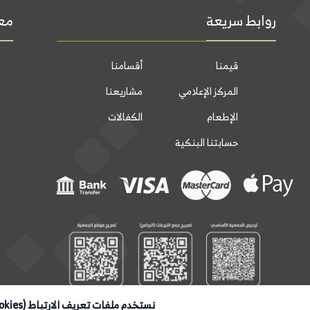
روابط سريعة
معل
قيمنا
أقسامنا
المركز الإعلامي
مشاريعنا
الإطعام
الكفالات
حسابتنا البنكية
نستخدم ملفات تعريف الارتباط (Cookies)