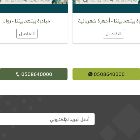
ة بيتهم بيتنا - أجهزة كهربائية
مبادرة بيتهم بيتنا - رواء
التفاصيل
التفاصيل
0508640000
0508640000